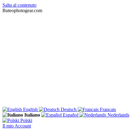
Salta al contenuto
Buteophotogear.com
English
Deutsch
Français
Italiano
Español
Nederlands
Polski
Il mio Account