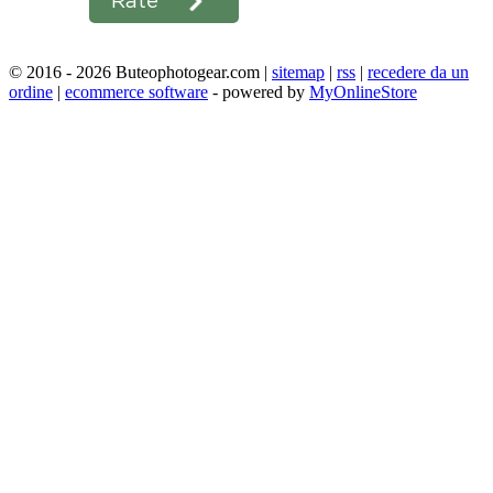
© 2016 - 2026 Buteophotogear.com |
sitemap
|
rss
|
recedere da un
ordine
|
ecommerce software
- powered by
MyOnlineStore