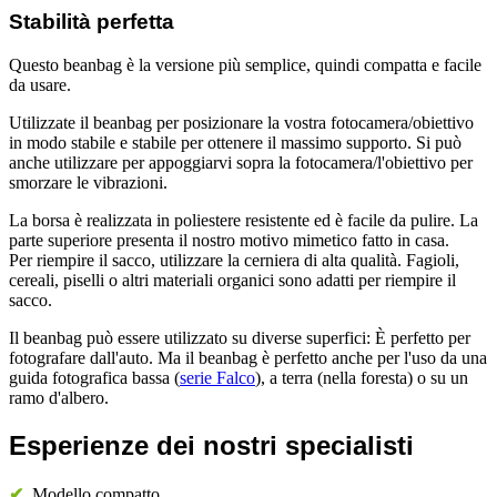
Stabilità perfetta
Questo beanbag è la versione più semplice, quindi compatta e facile
da usare.
Utilizzate il beanbag per posizionare la vostra fotocamera/obiettivo
in modo stabile e stabile per ottenere il massimo supporto. Si può
anche utilizzare per appoggiarvi sopra la fotocamera/l'obiettivo per
smorzare le vibrazioni.
La borsa è realizzata in poliestere resistente ed è facile da pulire. La
parte superiore presenta il nostro motivo mimetico fatto in casa.
Per riempire il sacco, utilizzare la cerniera di alta qualità. Fagioli,
cereali, piselli o altri materiali organici sono adatti per riempire il
sacco.
Il beanbag può essere utilizzato su diverse superfici: È perfetto per
fotografare dall'auto. Ma il beanbag è perfetto anche per l'uso da una
guida fotografica bassa (
serie Falco
), a terra (nella foresta) o su un
ramo d'albero.
Esperienze dei nostri specialisti
✔
Modello compatto.