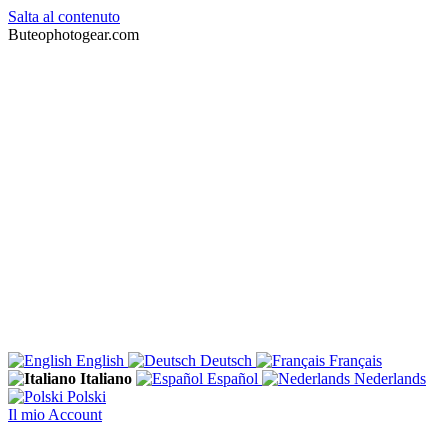
Salta al contenuto
Buteophotogear.com
English
Deutsch
Français
Italiano
Español
Nederlands
Polski
Il mio Account