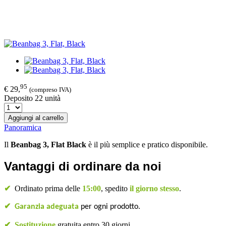
95
€ 29,
(compreso IVA)
Deposito 22 unità
Aggiungi al carrello
Panoramica
Il
Beanbag 3, Flat Black
è il più semplice e pratico disponibile.
Vantaggi di ordinare da noi
✔
Ordinato prima delle
15:00
, spedito
il giorno stesso
.
✔
Garanzia adeguata
per ogni prodotto.
✔
Sostituzione
gratuita entro 30 giorni.