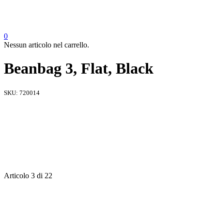
0
Nessun articolo nel carrello.
Beanbag 3, Flat, Black
SKU:
720014
Articolo 3 di 22