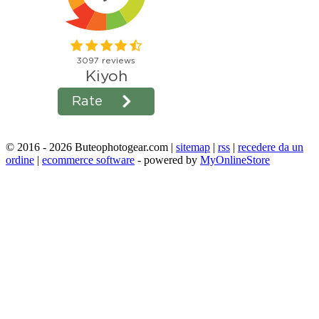
© 2016 - 2026 Buteophotogear.com |
sitemap
|
rss
|
recedere da un
ordine
|
ecommerce software
- powered by
MyOnlineStore