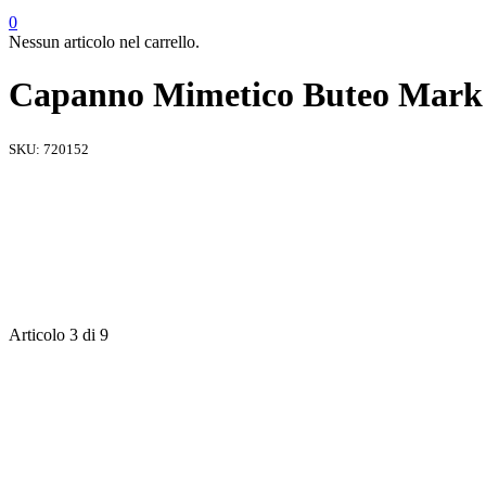
0
Nessun articolo nel carrello.
Capanno Mimetico Buteo Mark 
SKU:
720152
Articolo 3 di 9