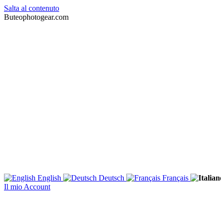
Salta al contenuto
Buteophotogear.com
English
Deutsch
Français
Il mio Account