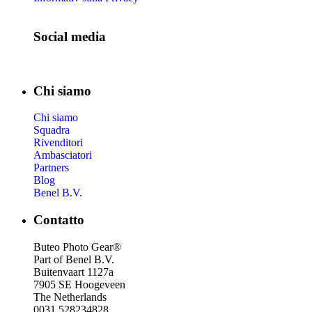
Social media
Chi siamo
Chi siamo
Squadra
Rivenditori
Ambasciatori
Partners
Blog
Benel B.V.
Contatto
Buteo Photo Gear®
Part of Benel B.V.
Buitenvaart 1127a
7905 SE Hoogeveen
The Netherlands
0031 528234828