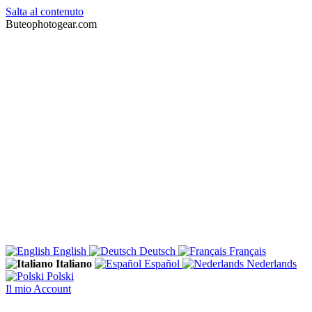
Salta al contenuto
Buteophotogear.com
English
Deutsch
Français
Italiano
Español
Nederlands
Polski
Il mio Account