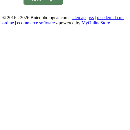
© 2016 - 2026 Buteophotogear.com |
sitemap
|
rss
|
recedere da un
ordine
|
ecommerce software
- powered by
MyOnlineStore